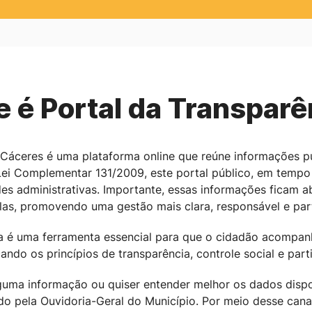
e é Portal da Transparê
e Cáceres é uma plataforma online que reúne informações p
 Lei Complementar 131/2009, este portal público, em tempo
ades administrativas. Importante, essas informações ficam 
las, promovendo uma gestão mais clara, responsável e part
a é uma ferramenta essencial para que o cidadão acompanh
ando os princípios de transparência, controle social e par
lguma informação ou quiser entender melhor os dados dispo
do pela Ouvidoria-Geral do Município. Por meio desse cana