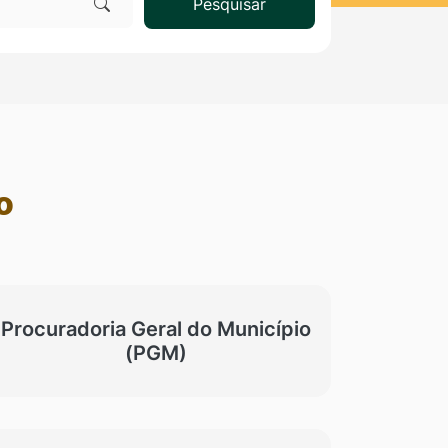
Pesquisar
o
Procuradoria Geral do Município
(PGM)