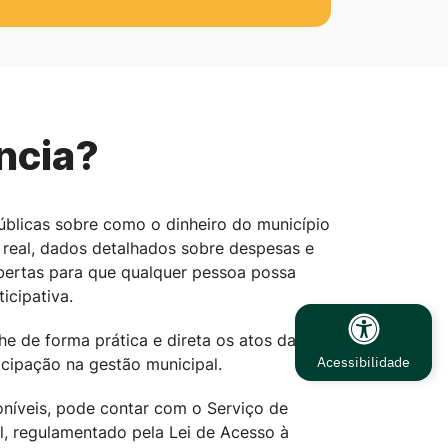
ncia?
úblicas sobre como o dinheiro do município
 real, dados detalhados sobre despesas e
abertas para que qualquer pessoa possa
icipativa.
e de forma prática e direta os atos da
Acessibilidade
ticipação na gestão municipal.
níveis, pode contar com o Serviço de
l, regulamentado pela Lei de Acesso à