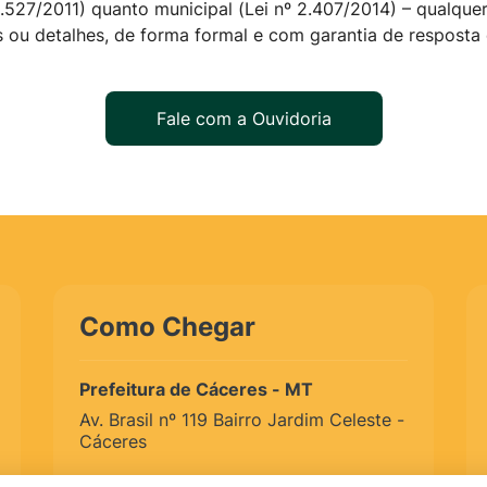
2.527/2011) quanto municipal (Lei nº 2.407/2014) – qualqu
 ou detalhes, de forma formal e com garantia de resposta
Fale com a Ouvidoria
Como Chegar
Prefeitura de Cáceres - MT
Av. Brasil nº 119 Bairro Jardim Celeste -
Cáceres