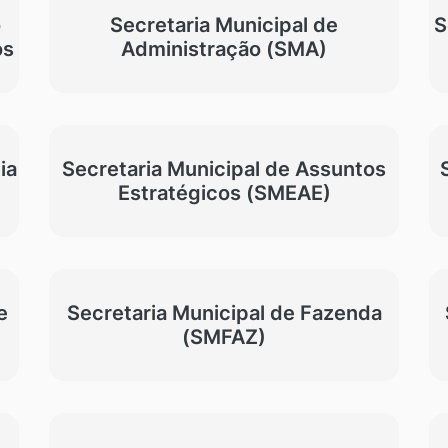
o
Secretaria Municipal de
S
os
Administração (SMA)
ia
Secretaria Municipal de Assuntos
Estratégicos (SMEAE)
e
Secretaria Municipal de Fazenda
(SMFAZ)