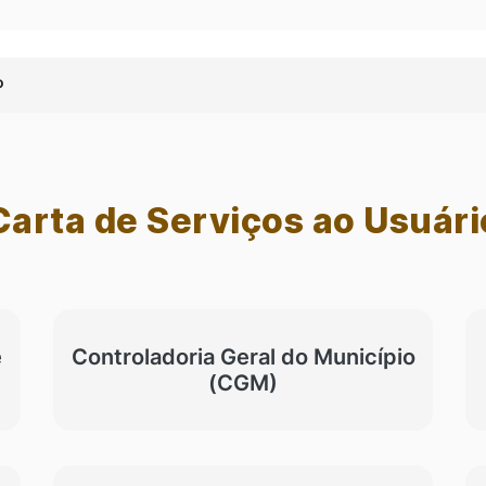
a
o
Carta de Serviços ao Usuári
e
Controladoria Geral do Município
(CGM)