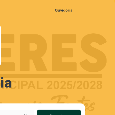
Ouvidoria
ia